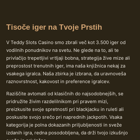
Tisoče iger na Tvoje Prstih
V Teddy Slots Casino smo zbrali več kot 3.500 iger od
vodilnih ponudnikov na svetu. Ne glede na to, ali te
privlačijo trepetljivi vrtljaji bobna, strategija žive mize ali
preprostost trenutnih iger, ima naša knjižnica nekaj za
vsakega igralca. Naša zbirka je izbrana, da uravnoveša
raznovrstnost, kakovost in preference igralcev.
Raziščite avtomati od klasičnih do najsodobnejših, se
pridružite živim razdelilnikom pri pravem mizi,
preizkusite svoje spretnosti pri blackjacku in ruleti ali
poskusite svojo srečo pri naprednih jackpotih. Vsaka
kategorija je polna dokazanih priljubljenosti in sveže
izdanih igra, redna posodobljena, da drži tvojo izkušnjo