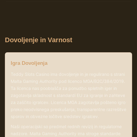
Dovoljenje in Varnost
Igra Dovoljenja
Teddy Slots Casino ima dovoljenje in je regulirano s strani
Malta Gaming Authority pod licenco MGA/B2C/384/2019.
Ta licenca nas pooblašča za ponudbo spletnih iger in
zagotavlja skladnost s standardi EU za igranje in zahteve
za zaščito igralcev. Licenca MGA zagotavlja pošteno igro
preko neodvisnega preskušanja, transparentne razrešitve
sporov in obvezne ločitve sredstev igralcev.
Naši operacijski so predmet rednih revizij in regulatorne
nadzore. Malta Gaming Authority ima stroge standarde