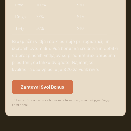
Prvo
100%
$200
Drugo
75%
$150
Tretje
50%
$100
Brezplačni vrtljaji se krediriajo pri registraciji in
izbranih avtomatih. Vsa bonusna sredstva in dobitki
od brezplačnih vrtljajev so predmet 35x obračuna
pred tem, da lahko dvignete. Najmanjše
kvalificirajuce vplačilo je $20 za vsak nivo.
Zahtevaj Svoj Bonus
18+ samo. 35x obračun na bonus in dobitke brezplačnih vrtljajev. Veljajo
polni pogoji.