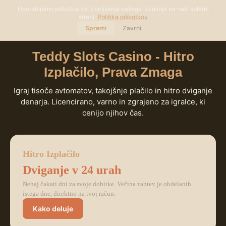
Uporabljamo piškotke za izboljšanje vašega izkušnje na naši spletni
Teddy Slots Casino
SL
Igraj
▾
strani.
Politika piškotkov
Spremi
Zavrni
Igre
Teddy Slots Casino - Hitro
Promocije
Izplačilo, Prava Zmaga
Igraj tisoče avtomatov, takojšnje plačilo in hitro dviganje
Dobrodošlični Bonus
denarja. Licencirano, varno in zgrajeno za igralce, ki
cenijo njihov čas.
Podpora
Hitro Izplačilo
Dviganje v 24 urah
Nehaj čakati dni za svoje dobitke. Večina zahtev je obdelanih
istega dne, direktno na tvoj račun.
Kako deluje