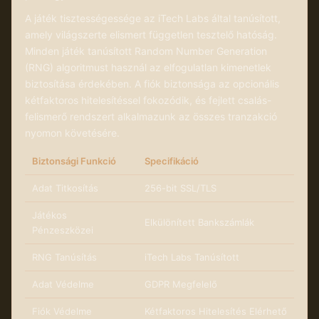
A játék tisztességessége az iTech Labs által tanúsított,
amely világszerte elismert független tesztelő hatóság.
Minden játék tanúsított Random Number Generation
(RNG) algoritmust használ az elfogulatlan kimenetlek
biztosítása érdekében. A fiók biztonsága az opcionális
kétfaktoros hitelesítéssel fokozódik, és fejlett csalás-
felismerő rendszert alkalmazunk az összes tranzakció
nyomon követésére.
Biztonsági Funkció
Specifikáció
Adat Titkosítás
256-bit SSL/TLS
Játékos
Elkülönített Bankszámlák
Pénzeszközei
RNG Tanúsítás
iTech Labs Tanúsított
Adat Védelme
GDPR Megfelelő
Fiók Védelme
Kétfaktoros Hitelesítés Elérhető