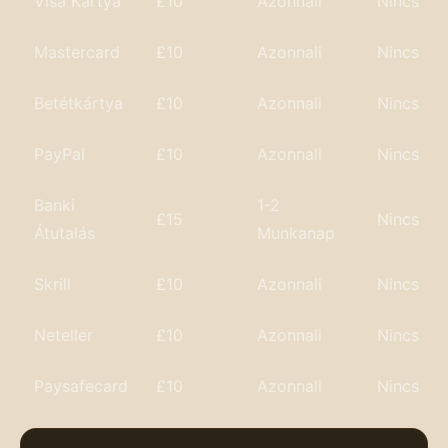
Visa Kártya
£10
Azonnali
Nincs
Mastercard
£10
Azonnali
Nincs
Betétkártya
£10
Azonnali
Nincs
PayPal
£10
Azonnali
Nincs
Banki
1-2
£15
Nincs
Átutalás
Munkanap
Skrill
£10
Azonnali
Nincs
Neteller
£10
Azonnali
Nincs
Paysafecard
£10
Azonnali
Nincs