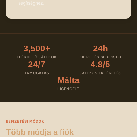
segítséghez.
3,500+
24h
ELÉRHETŐ JÁTÉKOK
KIFIZETÉS SEBESSÉG
24/7
4.8/5
TÁMOGATÁS
JÁTÉKOS ÉRTÉKELÉS
Málta
LICENCELT
BEFIZETÉSI MÓDOK
Több módja a fiók