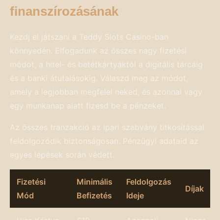
finanszírozásának
Kezdj el játszani a Teddy Slots Casino-ban
könnyedén. Elfogadunk az összes nagy fizetési
módot, a hitel- és betétkártyáktól a digitális tárcáig
és a banki átutalásokig. Válaszd meg az módot,
amely a legjobban megfelel neked, és azonnal vagy
egy munkanap alatt fizesd be a pénzeket.
Az összes tranzakció az ipari szabvány titkosítással
feldolgozódik biztonságosan. Pénzügyi adataid az
egyes lépések során védett.
Fizetési
Minimális
Feldolgozás
Díjak
Mód
Befizetés
Ideje